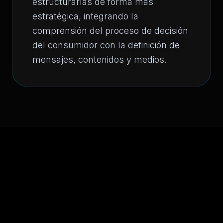
estructurarlas de forma más
estratégica, integrando la
comprensión del proceso de decisión
del consumidor con la definición de
mensajes, contenidos y medios.
Estructura del
Programa
4 Módulos de aplicación estratégica