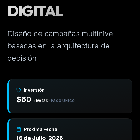
DIGITAL
Diseño de campañas multinivel
basadas en la arquitectura de
decisión
Inversión
$60
+ IVA (2%)
PAGO ÚNICO
Próxima Fecha
16 de Julio, 2026