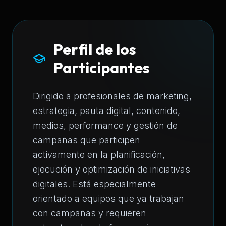
Perfil de los
Participantes
Dirigido a profesionales de marketing,
estrategia, pauta digital, contenido,
medios, performance y gestión de
campañas que participen
activamente en la planificación,
ejecución y optimización de iniciativas
digitales. Está especialmente
orientado a equipos que ya trabajan
con campañas y requieren