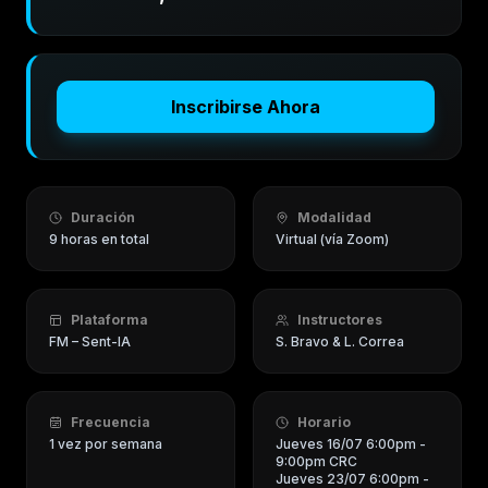
Inscribirse Ahora
Duración
Modalidad
9 horas en total
Virtual (vía Zoom)
Plataforma
Instructores
FM – Sent-IA
S. Bravo & L. Correa
Frecuencia
Horario
1 vez por semana
Jueves 16/07 6:00pm -
9:00pm CRC
Jueves 23/07 6:00pm -